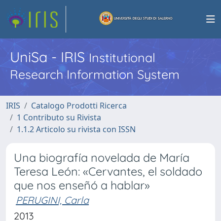
UniSa - IRIS
Institutional
Research Information System
IRIS
Catalogo Prodotti Ricerca
1 Contributo su Rivista
1.1.2 Articolo su rivista con ISSN
Una biografía novelada de María
Teresa León: «Cervantes, el soldado
que nos enseñó a hablar»
PERUGINI, Carla
2013