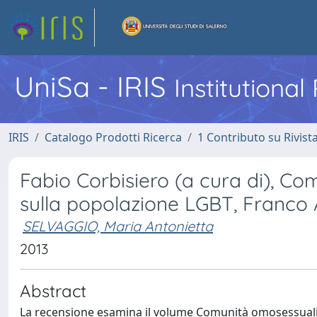
UniSa - IRIS
Institutiona
IRIS
Catalogo Prodotti Ricerca
1 Contributo su Rivist
Fabio Corbisiero (a cura di), Co
sulla popolazione LGBT, Franco 
SELVAGGIO, Maria Antonietta
2013
Abstract
La recensione esamina il volume Comunità omosessuali. 