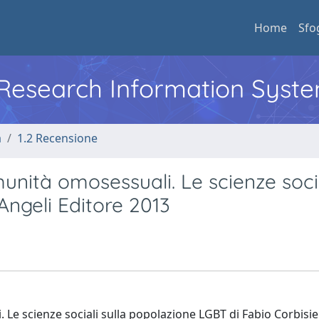
Home
Sfo
l Research Information Syst
a
1.2 Recensione
munità omosessuali. Le scienze soci
Angeli Editore 2013
Le scienze sociali sulla popolazione LGBT di Fabio Corbisie