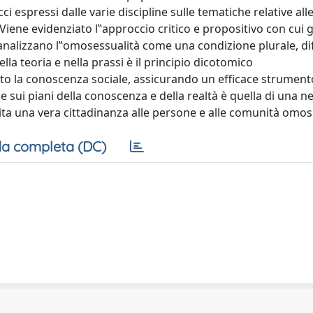
espressi dalle varie discipline sulle tematiche relative alle
 Viene evidenziato l‟approccio critico e propositivo con cui g
analizzano l‟omosessualità come una condizione plurale, di
la teoria e nella prassi è il principio dicotomico
to la conoscenza sociale, assicurando un efficace strument
e sui piani della conoscenza e della realtà è quella di una n
ita una vera cittadinanza alle persone e alle comunità omos
a completa (DC)