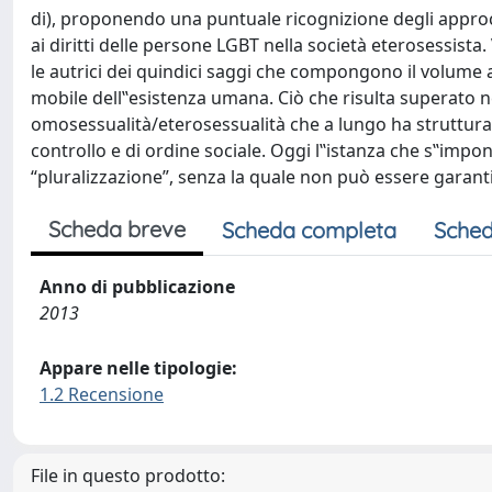
di), proponendo una puntuale ricognizione degli approcci 
ai diritti delle persone LGBT nella società eterosessista.
le autrici dei quindici saggi che compongono il volume 
mobile dell‟esistenza umana. Ciò che risulta superato nel
omosessualità/eterosessualità che a lungo ha struttura
controllo e di ordine sociale. Oggi l‟istanza che s‟impon
“pluralizzazione”, senza la quale non può essere garant
Scheda breve
Scheda completa
Sched
Anno di pubblicazione
2013
Appare nelle tipologie:
1.2 Recensione
File in questo prodotto: