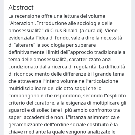
Abstract
La recensione offre una lettura del volume
"Alterazioni. Introduzione alle sociologie delle
omosessualità" di Cirus Rinaldi (a cura di). Viene
evidenziata l‟idea di fondo, vale a dire la necessità
di “alterare” la sociologia per superare
definitivamente i limiti dell‟approccio tradizionale al
tema delle omosessualità, caratterizzato anzi
condizionato dalla ricerca di regolarità. La difficoltà
di riconoscimento delle differenze è il grande tema
che attraversa l‟intero volume nell‟articolazione
multidisciplinare dei diciotto saggi che lo
compongono e che rispondono, secondo l‟esplicito
criterio del curatore, alla esigenza di moltiplicare gli
sguardi e di sollecitare il più ampio confronto tra
saperi accademici e non. L‟istanza asimmetrica e
gerarchizzante dell‟ordine sociale costituito è la
chiave mediante la quale vengono analizzate le