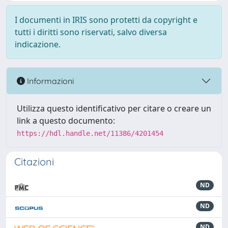
I documenti in IRIS sono protetti da copyright e
tutti i diritti sono riservati, salvo diversa
indicazione.
Informazioni
Utilizza questo identificativo per citare o creare un
link a questo documento:
https://hdl.handle.net/11386/4201454
Citazioni
ND
ND
ND