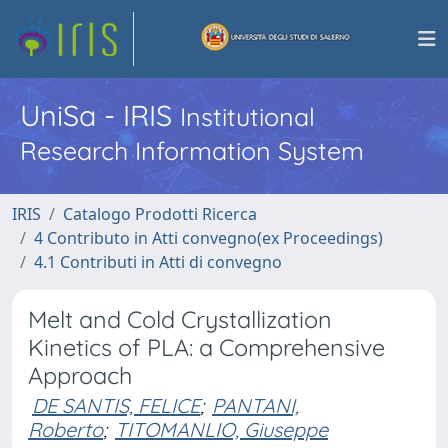
UniSa - IRIS
Institutional
Research Information System
IRIS
Catalogo Prodotti Ricerca
4 Contributo in Atti convegno(ex Proceedings)
4.1 Contributi in Atti di convegno
Melt and Cold Crystallization
Kinetics of PLA: a Comprehensive
Approach
DE SANTIS, FELICE
;
PANTANI,
Roberto
;
TITOMANLIO, Giuseppe