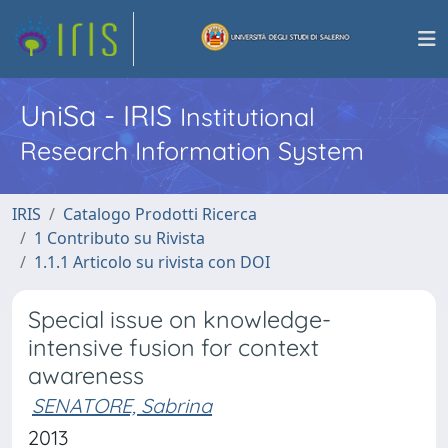
UniSa - IRIS
Institutional
Research Information System
IRIS
Catalogo Prodotti Ricerca
1 Contributo su Rivista
1.1.1 Articolo su rivista con DOI
Special issue on knowledge-
intensive fusion for context
awareness
SENATORE, Sabrina
2013