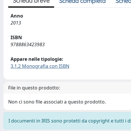
Scheda breve
Scheda completa
Sched
Anno
2013
ISBN
9788863423983
Appare nelle tipologie:
3.1.2 Monografia con ISBN
File in questo prodotto:
Non ci sono file associati a questo prodotto.
I documenti in IRIS sono protetti da copyright e tutti i di