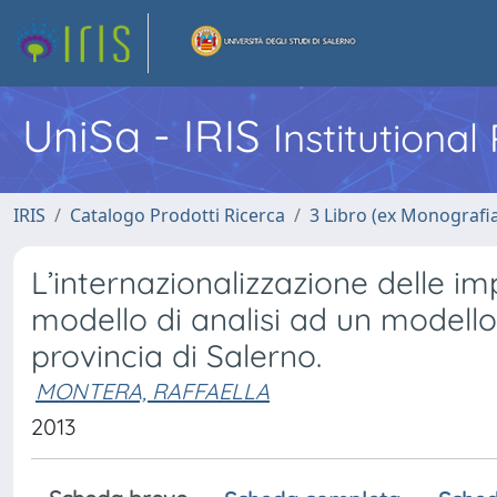
UniSa - IRIS
Institutiona
IRIS
Catalogo Prodotti Ricerca
3 Libro (ex Monografi
L’internazionalizzazione delle i
modello di analisi ad un modello 
provincia di Salerno.
MONTERA, RAFFAELLA
2013