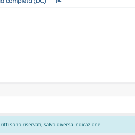
a completa (DC)
ritti sono riservati, salvo diversa indicazione.