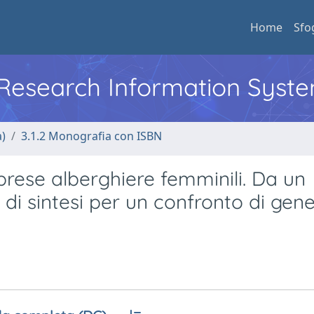
Home
Sfo
l Research Information Syst
a)
3.1.2 Monografia con ISBN
mprese alberghiere femminili. Da un
di sintesi per un confronto di gene