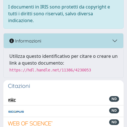
I documenti in IRIS sono protetti da copyright e
tutti i diritti sono riservati, salvo diversa
indicazione.
Informazioni
Utilizza questo identificativo per citare o creare un
link a questo documento:
https://hdl.handle.net/11386/4230053
Citazioni
ND
ND
ND