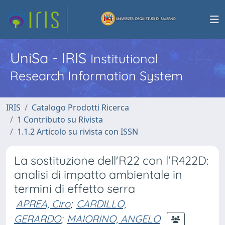
UniSa - IRIS
Institutional
Research Information System
IRIS
Catalogo Prodotti Ricerca
1 Contributo su Rivista
1.1.2 Articolo su rivista con ISSN
La sostituzione dell'R22 con l'R422D:
analisi di impatto ambientale in
termini di effetto serra
APREA, Ciro
;
CARDILLO,
GERARDO
;
MAIORINO, ANGELO