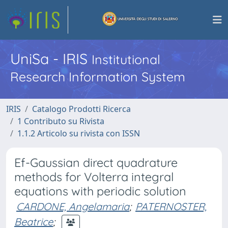
UniSa - IRIS
Institutional
Research Information System
IRIS
Catalogo Prodotti Ricerca
1 Contributo su Rivista
1.1.2 Articolo su rivista con ISSN
Ef-Gaussian direct quadrature
methods for Volterra integral
equations with periodic solution
CARDONE, Angelamaria
;
PATERNOSTER,
Beatrice
;