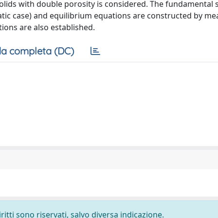
r solids with double porosity is considered. The fundamental 
tatic case) and equilibrium equations are constructed by me
ions are also established.
a completa (DC)
ritti sono riservati, salvo diversa indicazione.