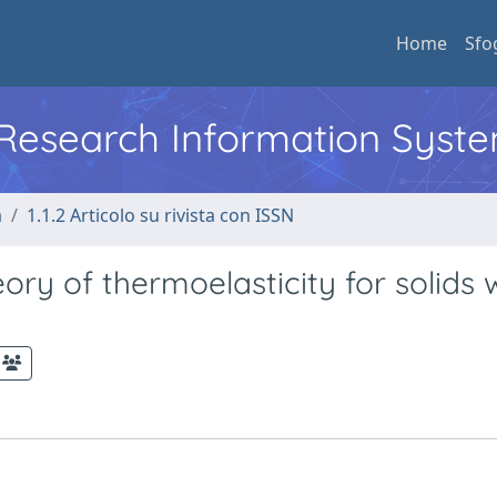
Home
Sfo
l Research Information Syst
a
1.1.2 Articolo su rivista con ISSN
ory of thermoelasticity for solids 