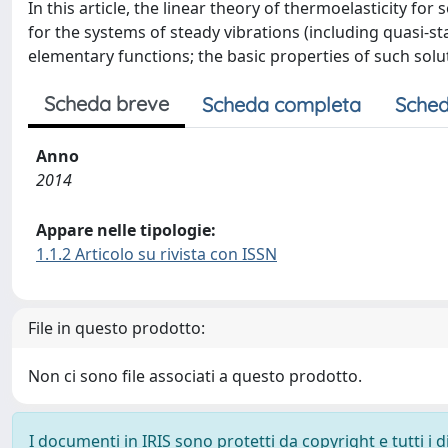
In this article, the linear theory of thermoelasticity fo
for the systems of steady vibrations (including quasi-s
elementary functions; the basic properties of such solut
Scheda breve
Scheda completa
Sched
Anno
2014
Appare nelle tipologie:
1.1.2 Articolo su rivista con ISSN
File in questo prodotto:
Non ci sono file associati a questo prodotto.
I documenti in IRIS sono protetti da copyright e tutti i di