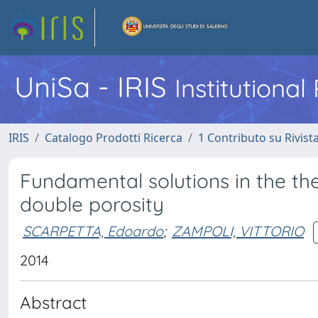
UniSa - IRIS
Institutiona
IRIS
Catalogo Prodotti Ricerca
1 Contributo su Rivist
Fundamental solutions in the the
double porosity
SCARPETTA, Edoardo
;
ZAMPOLI, VITTORIO
2014
Abstract