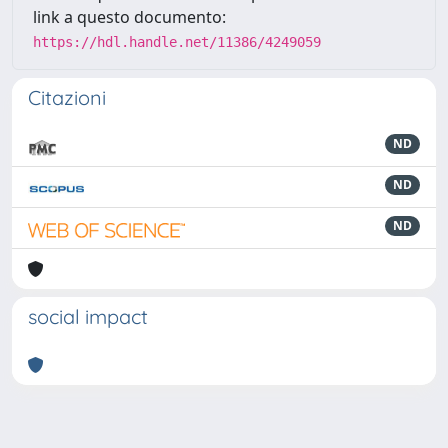
link a questo documento:
https://hdl.handle.net/11386/4249059
Citazioni
ND
ND
ND
social impact