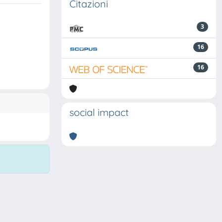
Citazioni
3
16
16
social impact