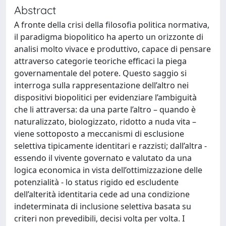
Abstract
A fronte della crisi della filosofia politica normativa,
il paradigma biopolitico ha aperto un orizzonte di
analisi molto vivace e produttivo, capace di pensare
attraverso categorie teoriche efficaci la piega
governamentale del potere. Questo saggio si
interroga sulla rappresentazione dell’altro nei
dispositivi biopolitici per evidenziare l’ambiguità
che li attraversa: da una parte l’altro – quando è
naturalizzato, biologizzato, ridotto a nuda vita –
viene sottoposto a meccanismi di esclusione
selettiva tipicamente identitari e razzisti; dall’altra -
essendo il vivente governato e valutato da una
logica economica in vista dell’ottimizzazione delle
potenzialità - lo status rigido ed escludente
dell’alterità identitaria cede ad una condizione
indeterminata di inclusione selettiva basata su
criteri non prevedibili, decisi volta per volta. I