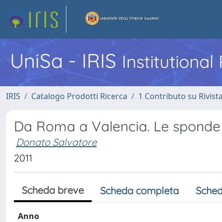
UniSa - IRIS
Institutiona
IRIS
Catalogo Prodotti Ricerca
1 Contributo su Rivist
Da Roma a Valencia. Le sponde v
Donato Salvatore
2011
Scheda breve
Scheda completa
Sched
Anno