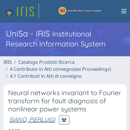
UniSa - IRIS
Institutional
Research Information System
IRIS
Catalogo Prodotti Ricerca
4 Contributo in Atti convegno(ex Proceedings)
4.1 Contributi in Atti di convegno
Neural networks invariant to Fourier
transform for fault diagnosis of
nonlinear power systems
SIANO, PIERLUIGI