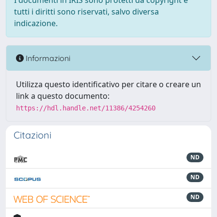
I documenti in IRIS sono protetti da copyright e
tutti i diritti sono riservati, salvo diversa
indicazione.
Informazioni
Utilizza questo identificativo per citare o creare un
link a questo documento:
https://hdl.handle.net/11386/4254260
Citazioni
ND
ND
ND