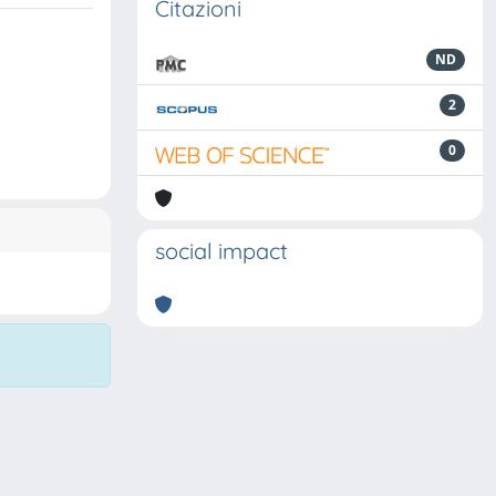
Citazioni
ND
2
0
social impact