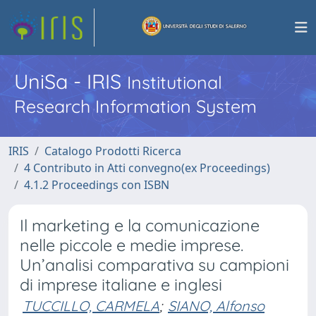
UniSa - IRIS
Institutional
Research Information System
IRIS
Catalogo Prodotti Ricerca
4 Contributo in Atti convegno(ex Proceedings)
4.1.2 Proceedings con ISBN
Il marketing e la comunicazione
nelle piccole e medie imprese.
Un’analisi comparativa su campioni
di imprese italiane e inglesi
TUCCILLO, CARMELA
;
SIANO, Alfonso