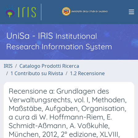
UniSa - IRIS
Institutional
Research Information System
IRIS
Catalogo Prodotti Ricerca
1 Contributo su Rivista
1.2 Recensione
Recensione a: Grundlagen des
Verwaltungsrechts, vol. I, Methoden,
Maßstäbe, Aufgaben, Organisation,
a cura di W. Hoffmann-Riem, E.
Schmidt-Aßmann, A. Voßkuhle,
München, 2012, 2° edizione, XLVIII,