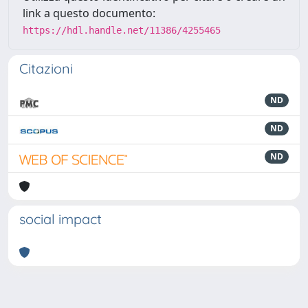
link a questo documento:
https://hdl.handle.net/11386/4255465
Citazioni
ND
ND
ND
social impact