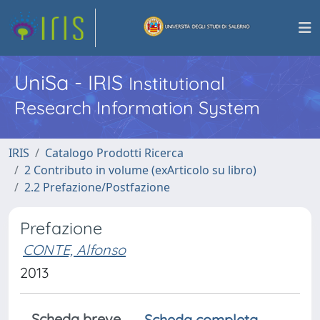
UniSa - IRIS
Institutional
Research Information System
IRIS
Catalogo Prodotti Ricerca
2 Contributo in volume (exArticolo su libro)
2.2 Prefazione/Postfazione
Prefazione
CONTE, Alfonso
2013
Scheda breve
Scheda completa