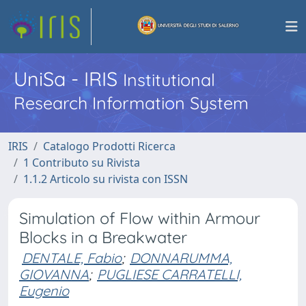
UniSa - IRIS
Institutional
Research Information System
IRIS
Catalogo Prodotti Ricerca
1 Contributo su Rivista
1.1.2 Articolo su rivista con ISSN
Simulation of Flow within Armour
Blocks in a Breakwater
DENTALE, Fabio
;
DONNARUMMA,
GIOVANNA
;
PUGLIESE CARRATELLI,
Eugenio