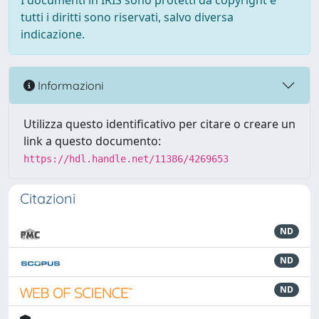
I documenti in IRIS sono protetti da copyright e
tutti i diritti sono riservati, salvo diversa
indicazione.
Informazioni
Utilizza questo identificativo per citare o creare un
link a questo documento:
https://hdl.handle.net/11386/4269653
Citazioni
ND
ND
ND