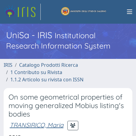
UniSa - IRIS
Institutional
Research Information System
IRIS
Catalogo Prodotti Ricerca
1 Contributo su Rivista
1.1.2 Articolo su rivista con ISSN
On some geometrical properties of
moving generalized Mobius listing's
bodies
TRANSIRICO, Maria