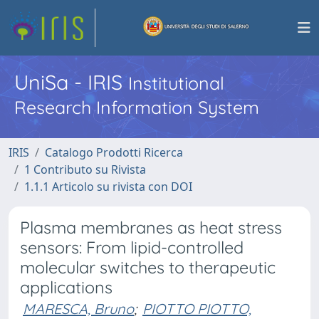
UniSa - IRIS
Institutional
Research Information System
IRIS
Catalogo Prodotti Ricerca
1 Contributo su Rivista
1.1.1 Articolo su rivista con DOI
Plasma membranes as heat stress
sensors: From lipid-controlled
molecular switches to therapeutic
applications
MARESCA, Bruno
;
PIOTTO PIOTTO,