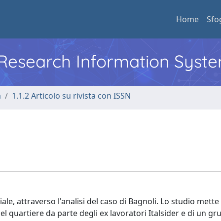
Home
Sfo
l Research Information Syst
a
1.1.2 Articolo su rivista con ISSN
iale, attraverso l'analisi del caso di Bagnoli. Lo studio mette 
l quartiere da parte degli ex lavoratori Italsider e di un gr