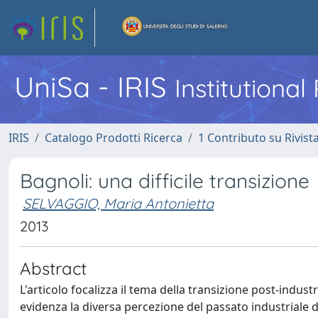
UniSa - IRIS
Institutiona
IRIS
Catalogo Prodotti Ricerca
1 Contributo su Rivist
Bagnoli: una difficile transizione
SELVAGGIO, Maria Antonietta
2013
Abstract
L'articolo focalizza il tema della transizione post-industr
evidenza la diversa percezione del passato industriale de