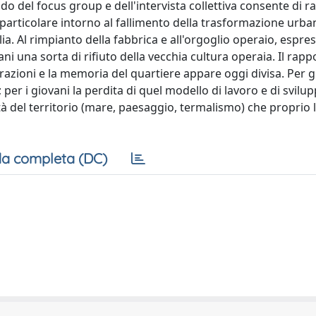
o del focus group e dell'intervista collettiva consente di ra
 particolare intorno al fallimento della trasformazione urba
ia. Al rimpianto della fabbrica e all'orgoglio operaio, espres
i una sorta di rifiuto della vecchia cultura operaia. Il rappo
azioni e la memoria del quartiere appare oggi divisa. Per gl
 per i giovani la perdita di quel modello di lavoro e di svilu
ità del territorio (mare, paesaggio, termalismo) che proprio l
a completa (DC)