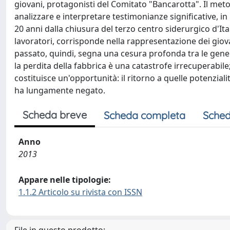
giovani, protagonisti del Comitato "Bancarotta". Il metod
analizzare e interpretare testimonianze significative, in
20 anni dalla chiusura del terzo centro siderurgico d'Ital
lavoratori, corrisponde nella rappresentazione dei giovan
passato, quindi, segna una cesura profonda tra le gener
la perdita della fabbrica è una catastrofe irrecuperabile;
costituisce un'opportunità: il ritorno a quelle potenzial
ha lungamente negato.
Scheda breve
Scheda completa
Sched
Anno
2013
Appare nelle tipologie:
1.1.2 Articolo su rivista con ISSN