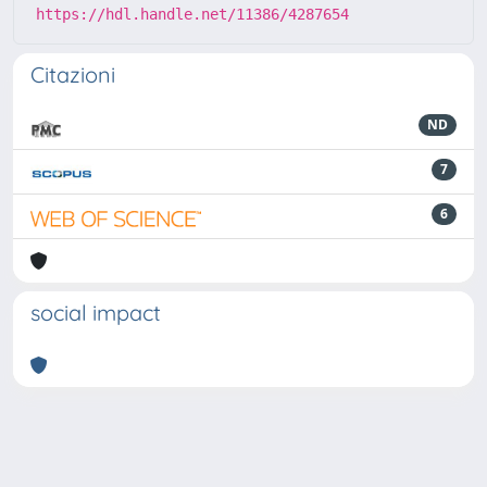
https://hdl.handle.net/11386/4287654
Citazioni
ND
7
6
social impact