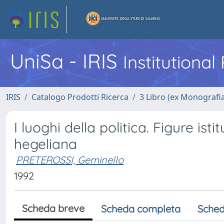
UniSa - IRIS
Institutiona
IRIS
Catalogo Prodotti Ricerca
3 Libro (ex Monografi
I luoghi della politica. Figure istit
hegeliana
PRETEROSSI, Geminello
1992
Scheda breve
Scheda completa
Sched