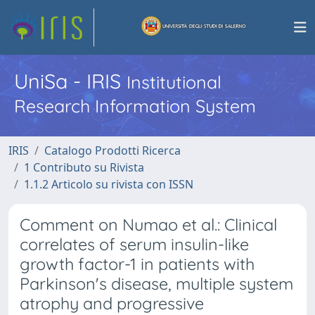
UniSa - IRIS
Institutional
Research Information System
IRIS
Catalogo Prodotti Ricerca
1 Contributo su Rivista
1.1.2 Articolo su rivista con ISSN
Comment on Numao et al.: Clinical
correlates of serum insulin-like
growth factor-1 in patients with
Parkinson's disease, multiple system
atrophy and progressive