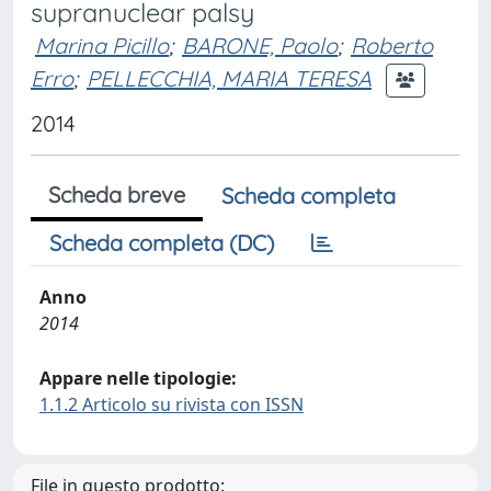
supranuclear palsy
Marina Picillo
;
BARONE, Paolo
;
Roberto
Erro
;
PELLECCHIA, MARIA TERESA
2014
Scheda breve
Scheda completa
Scheda completa (DC)
Anno
2014
Appare nelle tipologie:
1.1.2 Articolo su rivista con ISSN
File in questo prodotto: