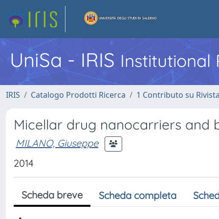
UniSa - IRIS
Institutiona
IRIS
Catalogo Prodotti Ricerca
1 Contributo su Rivist
Micellar drug nanocarriers and
MILANO, Giuseppe
2014
Scheda breve
Scheda completa
Sched