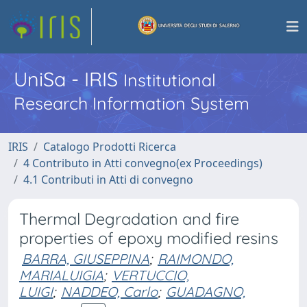
UniSa - IRIS
Institutional
Research Information System
IRIS
Catalogo Prodotti Ricerca
4 Contributo in Atti convegno(ex Proceedings)
4.1 Contributi in Atti di convegno
Thermal Degradation and fire
properties of epoxy modified resins
BARRA, GIUSEPPINA
;
RAIMONDO,
MARIALUIGIA
;
VERTUCCIO,
LUIGI
;
NADDEO, Carlo
;
GUADAGNO,