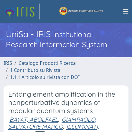
UniSa - IRIS
Institutional
Research Information System
IRIS
Catalogo Prodotti Ricerca
1 Contributo su Rivista
1.1.1 Articolo su rivista con DOI
Entanglement amplification in the
nonperturbative dynamics of
modular quantum systems
BAYAT, ABOLFAEL
;
GIAMPAOLO,
SALVATORE MARCO
;
ILLUMINATI,