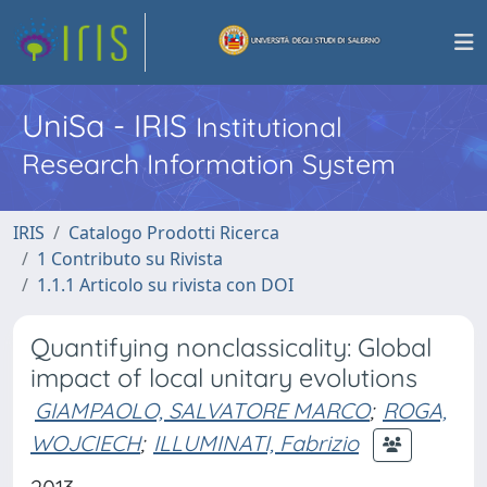
UniSa - IRIS
Institutional
Research Information System
IRIS
Catalogo Prodotti Ricerca
1 Contributo su Rivista
1.1.1 Articolo su rivista con DOI
Quantifying nonclassicality: Global
impact of local unitary evolutions
GIAMPAOLO, SALVATORE MARCO
;
ROGA,
WOJCIECH
;
ILLUMINATI, Fabrizio