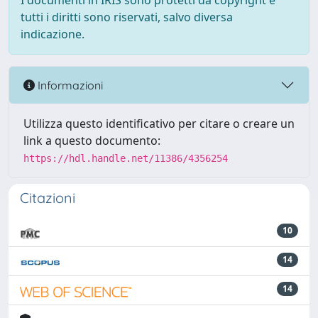
I documenti in IRIS sono protetti da copyright e
tutti i diritti sono riservati, salvo diversa
indicazione.
Informazioni
Utilizza questo identificativo per citare o creare un
link a questo documento:
https://hdl.handle.net/11386/4356254
Citazioni
10
14
14