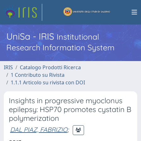
UniSa - IRIS
Institutional
Research Information System
IRIS
Catalogo Prodotti Ricerca
1 Contributo su Rivista
1.1.1 Articolo su rivista con DOI
Insights in progressive myoclonus
epilepsy: HSP70 promotes cystatin B
polymerization
DAL PIAZ, FABRIZIO
;