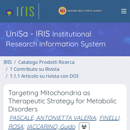
UniSa - IRIS
Institutional
Research Information System
IRIS
Catalogo Prodotti Ricerca
1 Contributo su Rivista
1.1.1 Articolo su rivista con DOI
Targeting Mitochondria as
Therapeutic Strategy for Metabolic
Disorders
PASCALE, ANTONIETTA VALERIA
;
FINELLI,
ROSA
;
IACCARINO, Guido