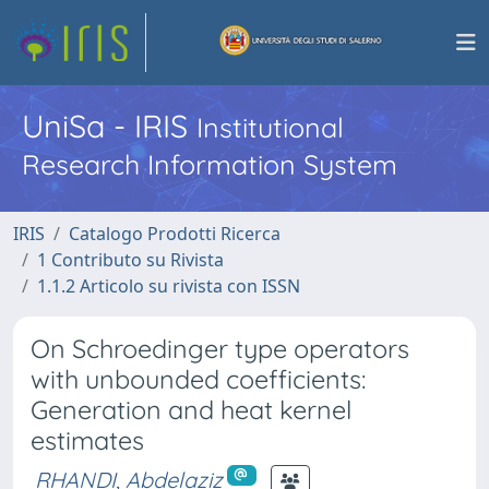
UniSa - IRIS
Institutional
Research Information System
IRIS
Catalogo Prodotti Ricerca
1 Contributo su Rivista
1.1.2 Articolo su rivista con ISSN
On Schroedinger type operators
with unbounded coefficients:
Generation and heat kernel
estimates
RHANDI, Abdelaziz