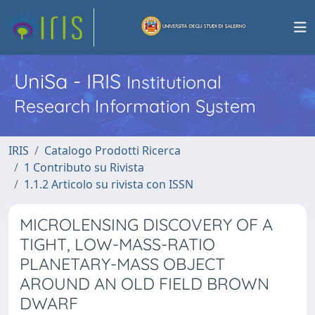
UniSa - IRIS
Institutional
Research Information System
IRIS
Catalogo Prodotti Ricerca
1 Contributo su Rivista
1.1.2 Articolo su rivista con ISSN
MICROLENSING DISCOVERY OF A
TIGHT, LOW-MASS-RATIO
PLANETARY-MASS OBJECT
AROUND AN OLD FIELD BROWN
DWARF