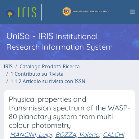
UniSa - IRIS
Institutional
Research Information System
IRIS
Catalogo Prodotti Ricerca
1 Contributo su Rivista
1.1.2 Articolo su rivista con ISSN
Physical properties and
transmission spectrum of the WASP-
80 planetary system from multi-
colour photometry
MANCINI, Luigi
;
BOZZA, Valerio
;
CALCHI