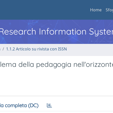
Home
Sfo
l Research Information Syst
a
1.1.2 Articolo su rivista con ISSN
ema della pedagogia nell'orizzont
a completa (DC)