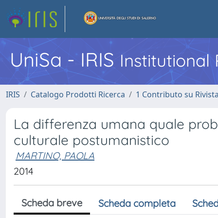
UniSa - IRIS
Institutiona
IRIS
Catalogo Prodotti Ricerca
1 Contributo su Rivist
La differenza umana quale probl
culturale postumanistico
MARTINO, PAOLA
2014
Scheda breve
Scheda completa
Sched