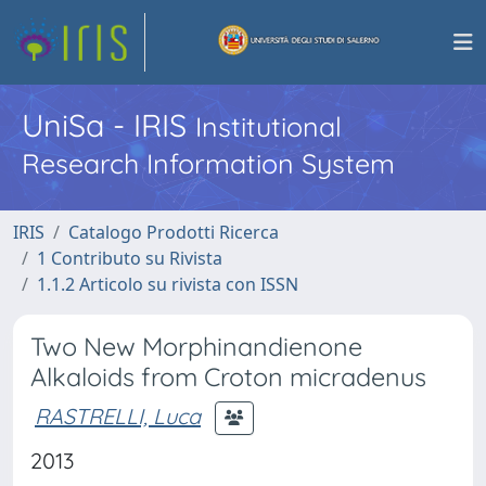
UniSa - IRIS
Institutional
Research Information System
IRIS
Catalogo Prodotti Ricerca
1 Contributo su Rivista
1.1.2 Articolo su rivista con ISSN
Two New Morphinandienone
Alkaloids from Croton micradenus
RASTRELLI, Luca
2013