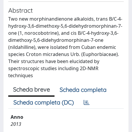
Abstract
Two new morphinandienone alkaloids, trans B/C-4-
hydroxy-3,6-dimethoxy-5,6-didehydromorphinan-7-
one (1, norocobotrine), and cis B/C-4-hydroxy-3,6-
dimethoxy-5,6-didehydromorphinan-7-one
(nildahilline), were isolated from Cuban endemic
species Croton micradenus Urb. (Euphorbiaceae).
Their structures have been elucidated by
spectroscopic studies including 2D-NMR
techniques
Scheda breve
Scheda completa
Scheda completa (DC)
Anno
2013