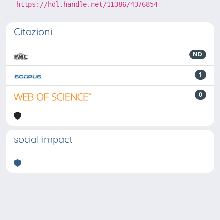
https://hdl.handle.net/11386/4376854
Citazioni
ND
1
0
social impact