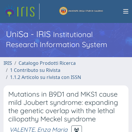
UniSa - IRIS
Institutional
Research Information System
IRIS
Catalogo Prodotti Ricerca
1 Contributo su Rivista
1.1.2 Articolo su rivista con ISSN
Mutations in B9D1 and MKS1 cause
mild Joubert syndrome: expanding
the genetic overlap with the lethal
ciliopathy Meckel syndrome
VALENTE, Enza Maria