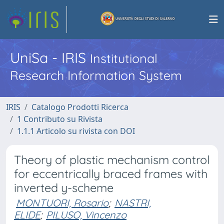
UniSa - IRIS
Institutional
Research Information System
IRIS
Catalogo Prodotti Ricerca
1 Contributo su Rivista
1.1.1 Articolo su rivista con DOI
Theory of plastic mechanism control
for eccentrically braced frames with
inverted y-scheme
MONTUORI, Rosario
;
NASTRI,
ELIDE
;
PILUSO, Vincenzo