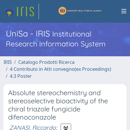
UniSa - IRIS
Institutional
Research Information System
IRIS
Catalogo Prodotti Ricerca
4 Contributo in Atti convegno(ex Proceedings)
4.3 Poster
Absolute stereochemistry and
stereoselective bioactivity of the
chiral triazole fungicide
difenoconazole
ZANASI, Riccardo
;