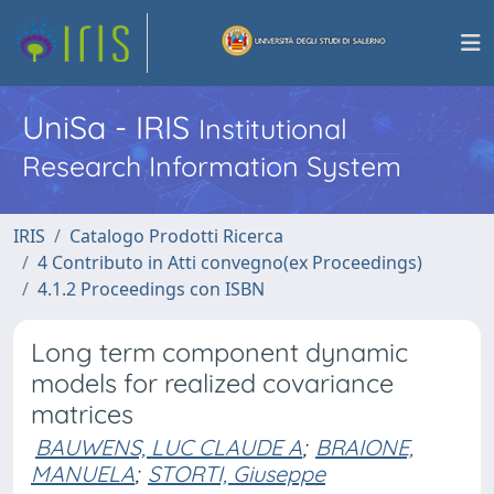
UniSa - IRIS
Institutional
Research Information System
IRIS
Catalogo Prodotti Ricerca
4 Contributo in Atti convegno(ex Proceedings)
4.1.2 Proceedings con ISBN
Long term component dynamic
models for realized covariance
matrices
BAUWENS, LUC CLAUDE A
;
BRAIONE,
MANUELA
;
STORTI, Giuseppe