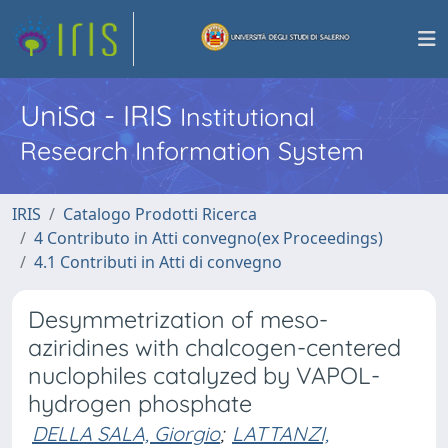
UniSa - IRIS
Institutional
Research Information System
IRIS
Catalogo Prodotti Ricerca
4 Contributo in Atti convegno(ex Proceedings)
4.1 Contributi in Atti di convegno
Desymmetrization of meso-
aziridines with chalcogen-centered
nuclophiles catalyzed by VAPOL-
hydrogen phosphate
DELLA SALA, Giorgio
;
LATTANZI,