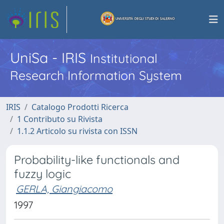
UniSa - IRIS
Institutional
Research Information System
IRIS
Catalogo Prodotti Ricerca
1 Contributo su Rivista
1.1.2 Articolo su rivista con ISSN
Probability-like functionals and
fuzzy logic
GERLA, Giangiacomo
1997