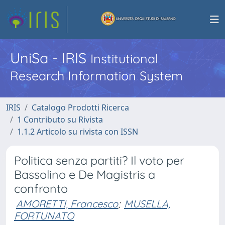
UniSa - IRIS
Institutional
Research Information System
IRIS
Catalogo Prodotti Ricerca
1 Contributo su Rivista
1.1.2 Articolo su rivista con ISSN
Politica senza partiti? Il voto per
Bassolino e De Magistris a
confronto
AMORETTI, Francesco
;
MUSELLA,
FORTUNATO