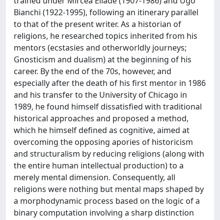
trained under Mircea Eliade (1907-1986) and Ugo
Bianchi (1922-1995), following an itinerary parallel
to that of the present writer. As a historian of
religions, he researched topics inherited from his
mentors (ecstasies and otherworldly journeys;
Gnosticism and dualism) at the beginning of his
career. By the end of the 70s, however, and
especially after the death of his first mentor in 1986
and his transfer to the University of Chicago in
1989, he found himself dissatisfied with traditional
historical approaches and proposed a method,
which he himself defined as cognitive, aimed at
overcoming the opposing apories of historicism
and structuralism by reducing religions (along with
the entire human intellectual production) to a
merely mental dimension. Consequently, all
religions were nothing but mental maps shaped by
a morphodynamic process based on the logic of a
binary computation involving a sharp distinction