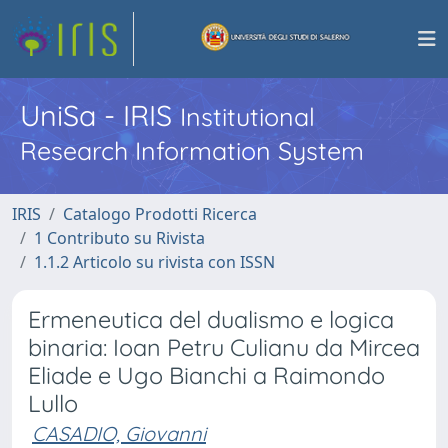
UniSa - IRIS
Institutional
Research Information System
IRIS
Catalogo Prodotti Ricerca
1 Contributo su Rivista
1.1.2 Articolo su rivista con ISSN
Ermeneutica del dualismo e logica
binaria: Ioan Petru Culianu da Mircea
Eliade e Ugo Bianchi a Raimondo
Lullo
CASADIO, Giovanni