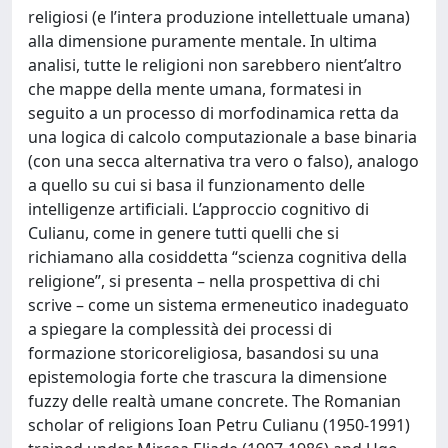
religiosi (e l’intera produzione intellettuale umana)
alla dimensione puramente mentale. In ultima
analisi, tutte le religioni non sarebbero nient’altro
che mappe della mente umana, formatesi in
seguito a un processo di morfodinamica retta da
una logica di calcolo computazionale a base binaria
(con una secca alternativa tra vero o falso), analogo
a quello su cui si basa il funzionamento delle
intelligenze artificiali. L’approccio cognitivo di
Culianu, come in genere tutti quelli che si
richiamano alla cosiddetta “scienza cognitiva della
religione”, si presenta – nella prospettiva di chi
scrive – come un sistema ermeneutico inadeguato
a spiegare la complessità dei processi di
formazione storicoreligiosa, basandosi su una
epistemologia forte che trascura la dimensione
fuzzy delle realtà umane concrete. The Romanian
scholar of religions Ioan Petru Culianu (1950-1991)