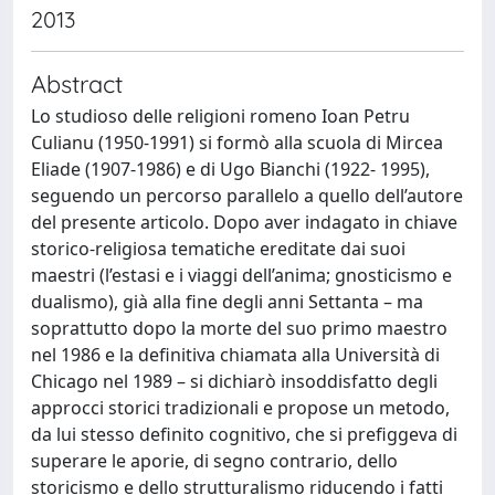
2013
Abstract
Lo studioso delle religioni romeno Ioan Petru
Culianu (1950-1991) si formò alla scuola di Mircea
Eliade (1907-1986) e di Ugo Bianchi (1922- 1995),
seguendo un percorso parallelo a quello dell’autore
del presente articolo. Dopo aver indagato in chiave
storico-religiosa tematiche ereditate dai suoi
maestri (l’estasi e i viaggi dell’anima; gnosticismo e
dualismo), già alla fine degli anni Settanta – ma
soprattutto dopo la morte del suo primo maestro
nel 1986 e la definitiva chiamata alla Università di
Chicago nel 1989 – si dichiarò insoddisfatto degli
approcci storici tradizionali e propose un metodo,
da lui stesso definito cognitivo, che si prefiggeva di
superare le aporie, di segno contrario, dello
storicismo e dello strutturalismo riducendo i fatti