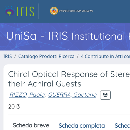
UniSa - IRIS
Institutiona
IRIS
Catalogo Prodotti Ricerca
4 Contributo in Atti 
Chiral Optical Response of Ster
their Achiral Guests
RIZZO, Paola
;
GUERRA, Gaetano
2013
Scheda breve
Scheda completa
Sched