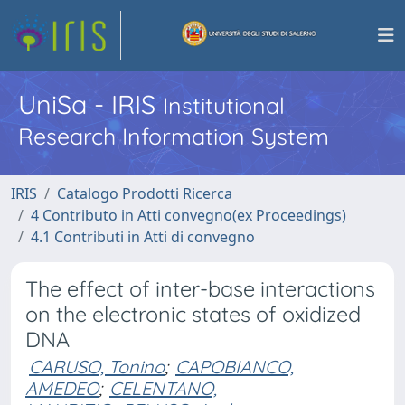
UniSa - IRIS
Institutional
Research Information System
IRIS
Catalogo Prodotti Ricerca
4 Contributo in Atti convegno(ex Proceedings)
4.1 Contributi in Atti di convegno
The effect of inter-base interactions
on the electronic states of oxidized
DNA
CARUSO, Tonino
;
CAPOBIANCO,
AMEDEO
;
CELENTANO,