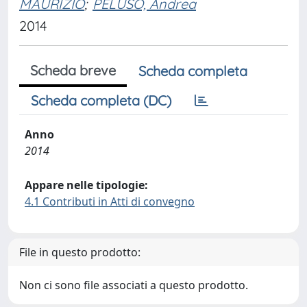
MAURIZIO
;
PELUSO, Andrea
2014
Scheda breve
Scheda completa
Scheda completa (DC)
Anno
2014
Appare nelle tipologie:
4.1 Contributi in Atti di convegno
File in questo prodotto:
Non ci sono file associati a questo prodotto.