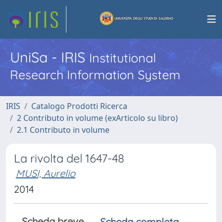
UniSa - IRIS
Institutional
Research Information System
IRIS
Catalogo Prodotti Ricerca
2 Contributo in volume (exArticolo su libro)
2.1 Contributo in volume
La rivolta del 1647-48
MUSI, Aurelio
2014
Scheda breve
Scheda completa