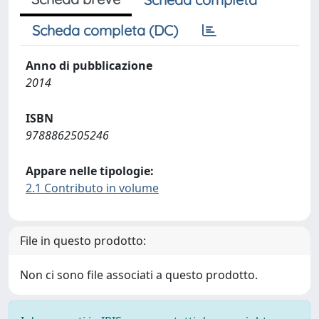
Scheda completa (DC)
Anno di pubblicazione
2014
ISBN
9788862505246
Appare nelle tipologie:
2.1 Contributo in volume
File in questo prodotto:
Non ci sono file associati a questo prodotto.