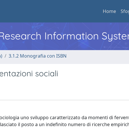
Home
Sfo
l Research Information Syst
a)
3.1.2 Monografia con ISBN
entazioni sociali
 sociologia uno sviluppo caratterizzato da momenti di ferven
 lasciato il posto a un indefinito numero di ricerche empiri