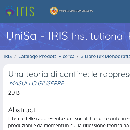
UniSa - IRIS
Institutiona
IRIS
Catalogo Prodotti Ricerca
3 Libro (ex Monografi
Una teoria di confine: le rappres
MASULLO GIUSEPPE
2013
Abstract
Il tema delle rappresentazioni sociali ha conosciuto in
produzioni e da momenti in cui la riflessione teorica ha