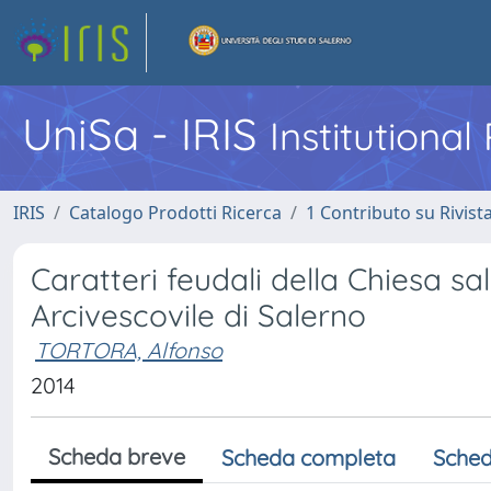
UniSa - IRIS
Institutiona
IRIS
Catalogo Prodotti Ricerca
1 Contributo su Rivist
Caratteri feudali della Chiesa sa
Arcivescovile di Salerno
TORTORA, Alfonso
2014
Scheda breve
Scheda completa
Sched