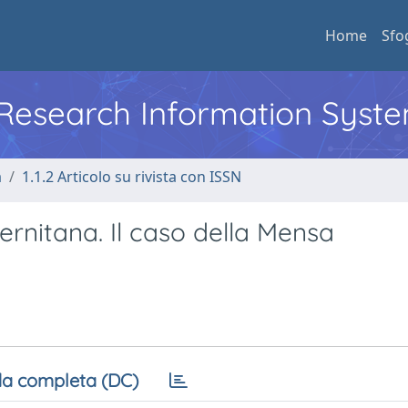
Home
Sfo
l Research Information Syst
a
1.1.2 Articolo su rivista con ISSN
lernitana. Il caso della Mensa
a completa (DC)