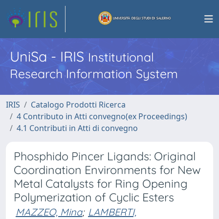
UniSa - IRIS
Institutional
Research Information System
IRIS
Catalogo Prodotti Ricerca
4 Contributo in Atti convegno(ex Proceedings)
4.1 Contributi in Atti di convegno
Phosphido Pincer Ligands: Original
Coordination Environments for New
Metal Catalysts for Ring Opening
Polymerization of Cyclic Esters
MAZZEO, Mina
;
LAMBERTI,